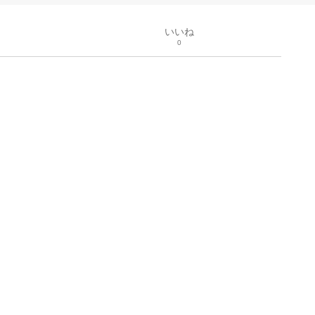
いいね
0