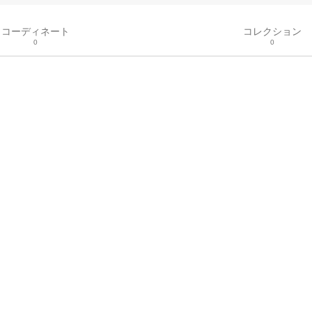
コーディネート
コレクション
0
0