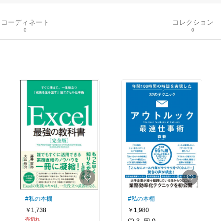
コーディネート
コレクション
0
0
#私の本棚
#私の本棚
￥1,738
￥1,980
売切れ