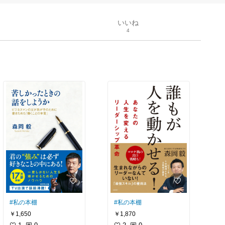
いいね
4
#私の本棚
#私の本棚
￥1,650
￥1,870