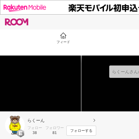
フィード
らくーん
フォロー
フォロワー
フォローする
38
81