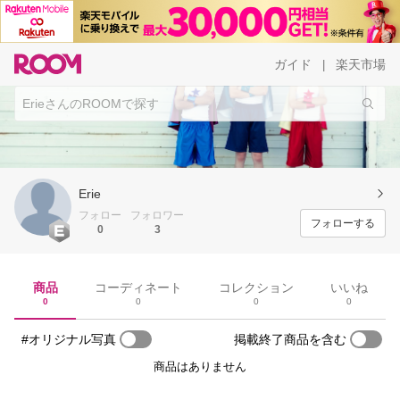
ガイド
楽天市場
|
Erie
フォロー
フォロワー
フォローする
0
3
商品
コーディネート
コレクション
いいね
0
0
0
0
#オリジナル写真
掲載終了商品を含む
商品はありません