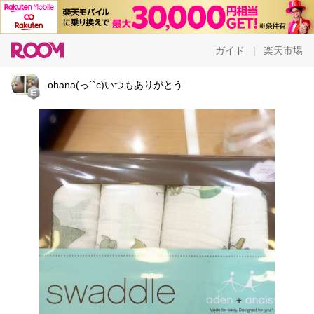
ガイド
楽天市場
|
ohana(っ´`c)いつもありがとう