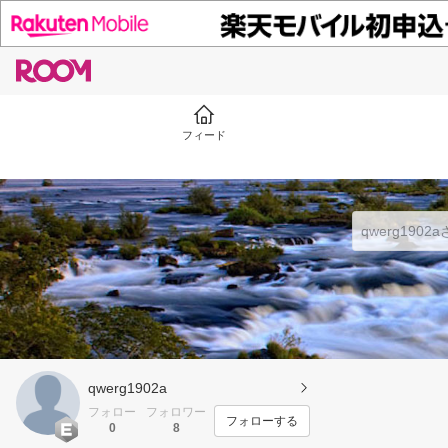
フィード
qwerg1902a
フォロー
フォロワー
フォローする
0
8