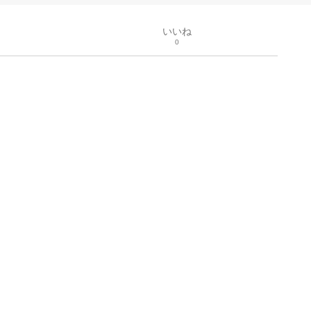
いいね
0