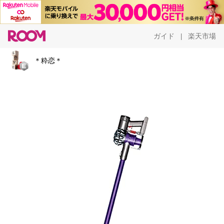
ガイド
楽天市場
|
＊粋恋＊