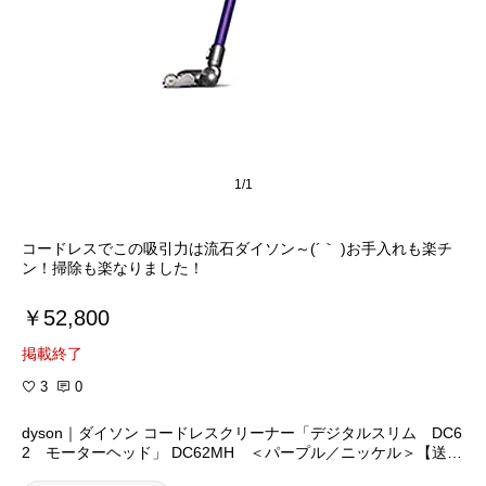
1/1
コードレスでこの吸引力は流石ダイソン～(´｀ )お手入れも楽チ
ン！掃除も楽なりました！
￥52,800
掲載終了
3
0
dyson｜ダイソン コードレスクリーナー「デジタルスリム DC6
2 モーターヘッド」 DC62MH ＜パープル／ニッケル＞【送料
無料】