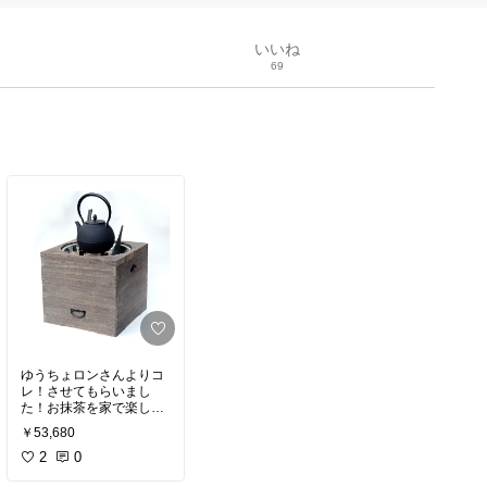
いいね
69
ゆうちょロンさんよりコ
レ！させてもらいまし
た！お抹茶を家で楽しん
でるので、こんな箱火鉢
￥53,680
憧れます！
2
0