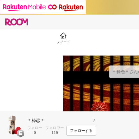
フィード
＊粋恋＊
フォロー
フォロワー
フォローする
0
119