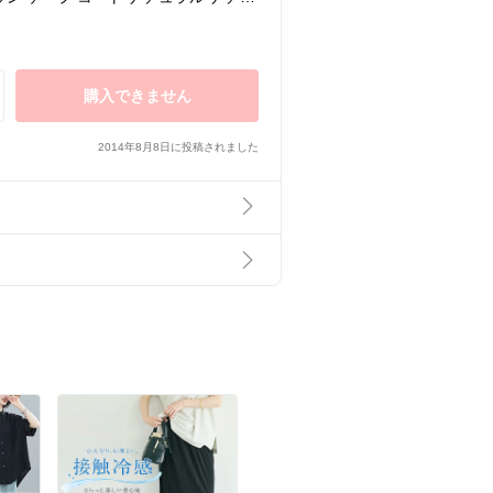
ーク着物 袷 単衣 大正ロマン KIMON
購入できません
2014年8月8日に投稿されました