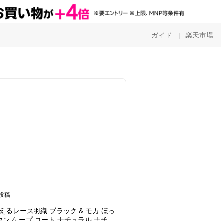
ガイド
楽天市場
|
投稿
洗えるレース羽織 ブラック & モカ ほっ
ウン ケープ コート ナチュラル ナチュ