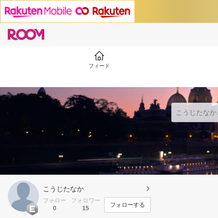
フィード
こうじたなか
フォロー
フォロワー
フォローする
0
15