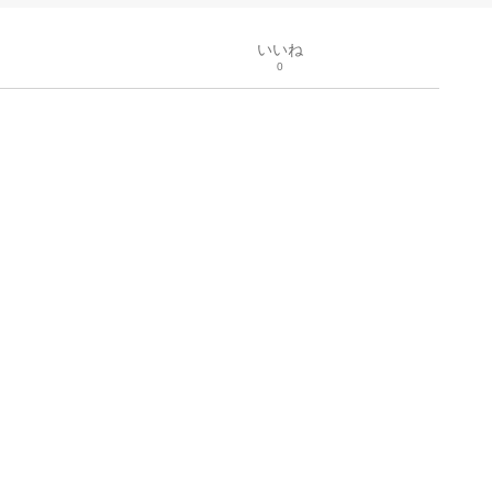
いいね
0