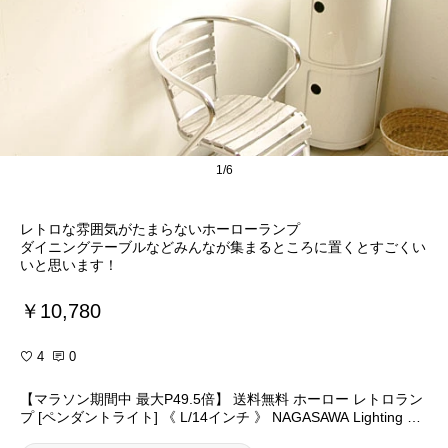
1/6
レトロな雰囲気がたまらないホーローランプ
ダイニングテーブルなどみんなが集まるところに置くとすごくい
いと思います！
￥10,780
4
0
【マラソン期間中 最大P49.5倍】 送料無料 ホーロー レトロラン
プ [ペンダントライト] 《 L/14インチ 》 NAGASAWA Lighting 【s
mtb-F】【RCP】 照明 ペンダント ペンダントライト 照明 ダイ