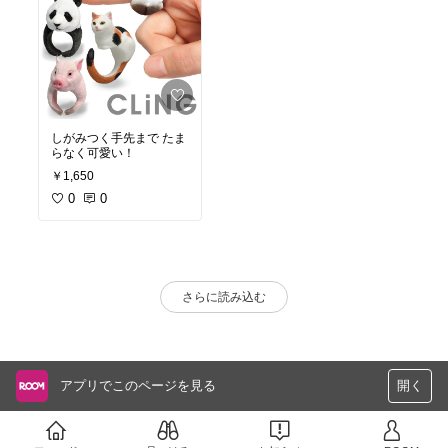
しがみつく手先まで たま
らなく可愛い！
￥1,650
0
0
さらに読み込む
アプリでこのページを見る
開く