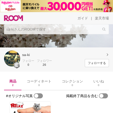
ガイド
楽天市場
|
sa-ki
フォロー
フォロワー
フォローする
0
26
商品
コーディネート
コレクション
いいね
2
0
0
0
#オリジナル写真
掲載終了商品を含む