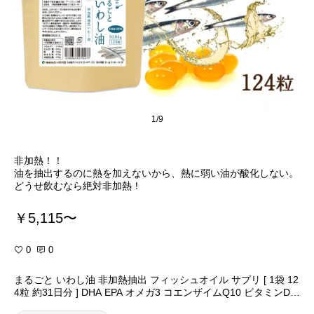
1/9
非加熱！！
油を抽出するのに熱を加えないから、熱に弱い油が酸化しない。
どうせ飲むなら絶対非加熱！
￥5,115〜
0
0
まるごと いわし油 非加熱抽出 フィッシュオイル サプリ [ 1袋 12
4粒 約31日分 ] DHA EPA オメガ3 コエンザイムQ10 ビタミンD
ビタミンE ビタミンA サプリメント