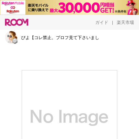
ガイド
楽天市場
|
ぴよ︎【コレ禁止。プロフ見て下さいまし