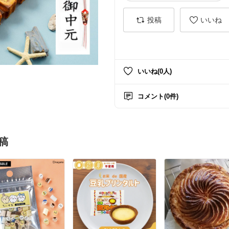
投稿
いいね
いいね(0人)
コメント(0件)
稿