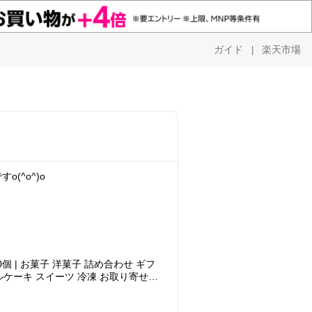
ガイド
楽天市場
|
(^o^)o
個 | お菓子 洋菓子 詰め合わせ ギフ
ルケーキ スイーツ 冷凍 お取り寄せス
イーツギフト 誕生日プレゼント ワッフ
 お礼 3000円 送料無料