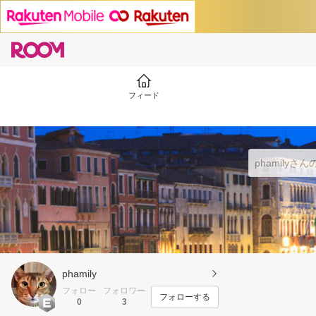
フィード
phamily
フォロー
フォロワー
フォローする
0
3