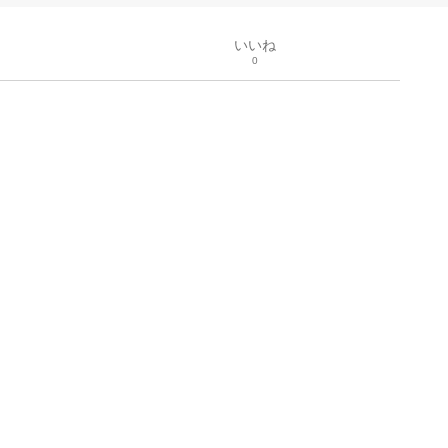
いいね
0