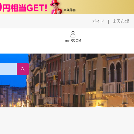
ガイド
楽天市場
|
my ROOM