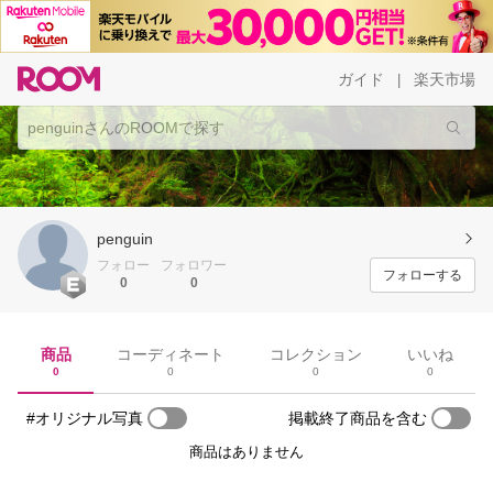
ガイド
楽天市場
|
penguin
フォロー
フォロワー
フォローする
0
0
商品
コーディネート
コレクション
いいね
0
0
0
0
#オリジナル写真
掲載終了商品を含む
商品はありません