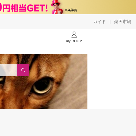
ガイド
楽天市場
|
my ROOM