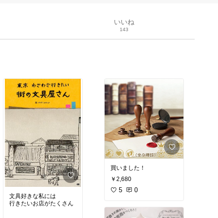
いいね
143
買いました！
￥2,680
5
0
文具好きな私には
行きたいお店がたくさん