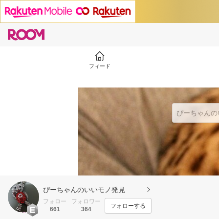
フィード
ぴーちゃんのいいモノ発見
フォロー
フォロワー
フォローする
661
364