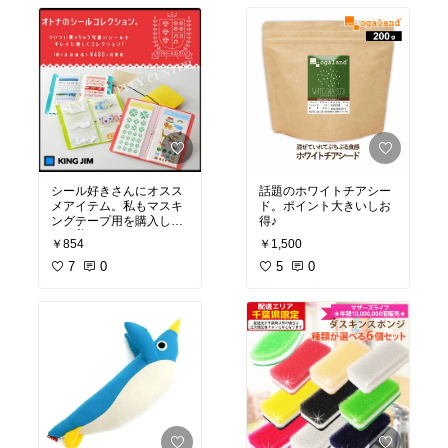
シール好きさんにオスス
話題のホワイトチアシー
メアイテム。私もマスキ
ド。ポイント大きいしお
ングテープ用を購入しま
得♪
した✌
￥854
￥1,500
7
0
5
0