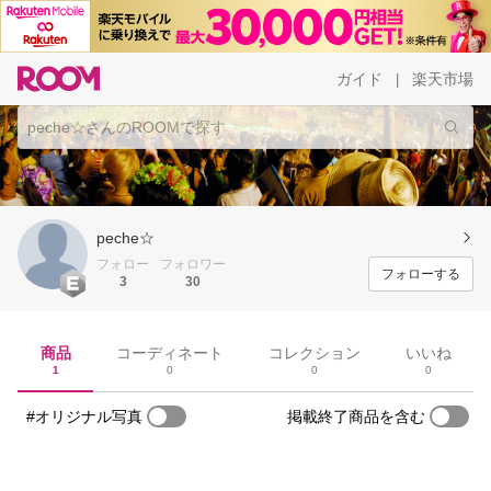
ガイド
楽天市場
|
peche☆
フォロー
フォロワー
フォローする
3
30
商品
コーディネート
コレクション
いいね
1
0
0
0
#オリジナル写真
掲載終了商品を含む