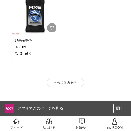
効果長持ち
￥2,160
0
0
さらに読み込む
アプリでこのページを見る
開く
フィード
見つける
お知らせ
my ROOM