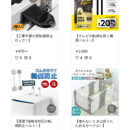
強い味方です✨
で、おうちの家具に合わ
✅ 透明タイプで家具のデ
きて換気も安心
せて自由にカバーできま
ザインを邪魔しない
✅ スリム設計で窓まわり
#パンパース
#おやすみパ
すよ👶
✅ 2m・4m・6mから選べ
をスッキリ
ンツ
#夜用オムツ
#ワン
て必要な分だけ使える
✅ 簡単取付で賃貸・マン
オペ育児
#オリジナル写
#コーナーガード
#角の安
✅ 衝撃を吸収するクッシ
ションにもぴったり
真
全対策
#保育士監修
#育
ョンでケガを防止
✅ 2個・4個から選べてお
児便利グッズ
#ワンオペ
✅ 強力両面テープ付きで
うちの窓に対応
育児
しっかり固定
✅ 子どもの転落防止と防
【工事不要の窓転落防止
【テレビの転倒を防ぐ耐
✅ 取り外し可能で貼り直
犯対策を両立
ロック✨】
震ベルト✨】
しもラクラク
暑い季節や湿気の多い日
窓のサッシに取り付け
工具不要でラクに設置で
つかまり立ちやよちよち
は窓を開けておきたいけ
￥870〜
￥2,680
る、ツイストタイプのウ
きる、テレビ用の耐震ベ
歩きの時期は、テーブル
れど、赤ちゃんの転落が
ィンドウロック2個セッ
5
0
ルト2本セットです😊 耐
4
0
の角に頭をぶつけないか
心配ですよね💦 これなら
トです😊 工事不要で取り
震度7に対応し、75イン
ヒヤヒヤしますよね💦 透
開ける幅を決められるの
付け簡単だから、届いた
チ・85インチの大画面テ
明だからインテリアの雰
で、風を通しながらでも
その日から子どもの転落
レビの転倒や落下もしっ
囲気を損なわず、こっそ
安心して過ごせます。ベ
防止対策ができますよ🙌
かり防いでくれますよ🙌
り安全対策できるのがう
ランダ側の窓にもおすす
れしいポイント。保育園
めで、毎日の見守りをそ
✅ 2個セットで窓や引き
✅ 耐震度7対応でしっか
でも使われる安心素材
っと支えてくれますよ👶
戸をしっかりガード
り地震対策
で、大切な赤ちゃんをや
✅ ひねって固定するツイ
✅ 工具不要でラクラク設
さしく守ってくれますよ
#窓の安全対策
#転落防止
ストタイプで簡単操作
置できる
👶
#防犯グッズ
#ベビーガー
✅ 工事不要・取り付け簡
✅ 75〜85インチの大型テ
ド
#子育て世帯
単で賃貸にもぴったり
レビにも対応
#コーナーガード
#角の安
✅ 子どもの転落防止と空
✅ 長さ調整可能で設置場
全対策
#ベビーガード
#
き巣対策を両立
所を選ばない
育児便利グッズ
#ワンオ
✅ ペットの脱走防止にも
✅ 食器棚など家具の転倒
ペ育児
【震度7強相当対応の転
【使わないときは折りた
使える多用途設計
防止にも使える2本セッ
倒防止ベルト✨】
ためるサークル✨】
ト