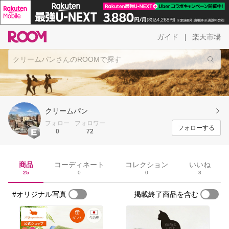
ガイド
楽天市場
|
クリームパン
フォロー
フォロワー
フォローする
0
72
商品
コーディネート
コレクション
いいね
25
0
0
8
#オリジナル写真
掲載終了商品を含む