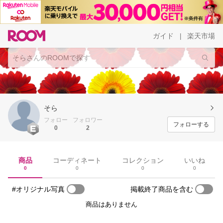
ガイド
楽天市場
|
そら
フォロー
フォロワー
フォローする
0
2
商品
コーディネート
コレクション
いいね
0
0
0
0
#オリジナル写真
掲載終了商品を含む
商品はありません