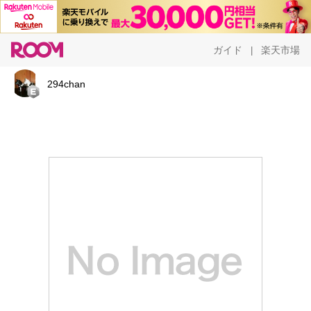
ガイド
楽天市場
|
294chan