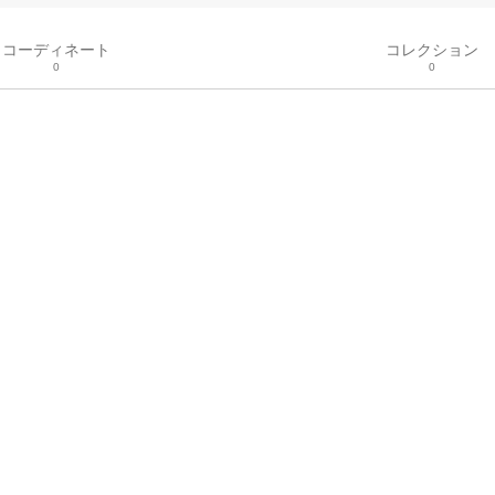
コーディネート
コレクション
0
0