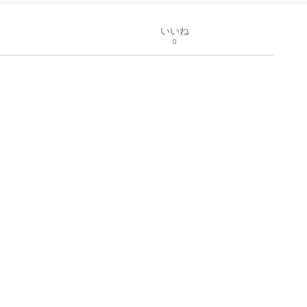
いいね
0