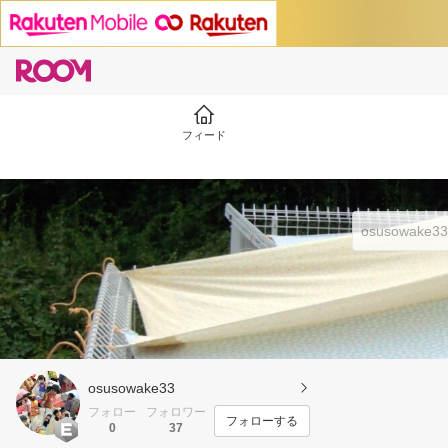
フィード
osusowake33
フォロー
フォロワー
フォローする
0
37