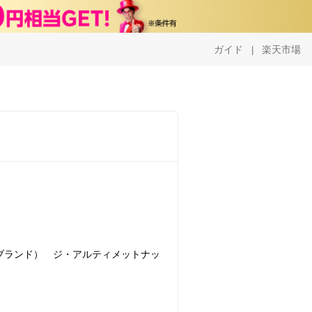
ガイド
楽天市場
|
レル ブランド） ジ・アルティメットナッ