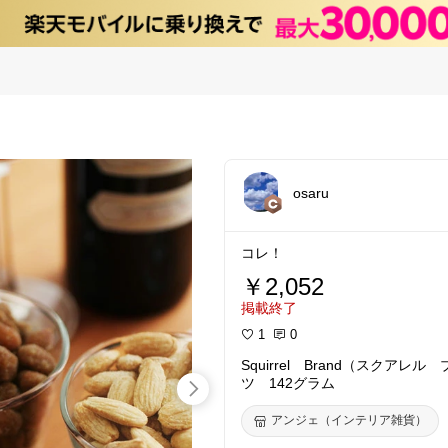
osaru
コレ！
￥2,052
掲載終了
1
0
Squirrel Brand（スクア
ツ 142グラム
アンジェ（インテリア雑貨）