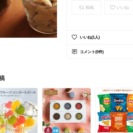
投稿
いいね
いいね(1人)
コメント(0件)
稿