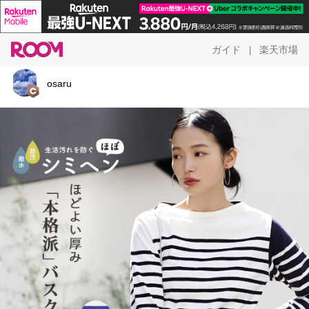
ガイド
楽天市場
|
osaru