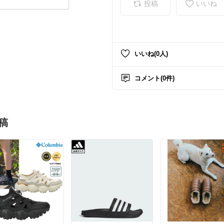
投稿
いいね
いいね(0人)
コメント(0件)
稿