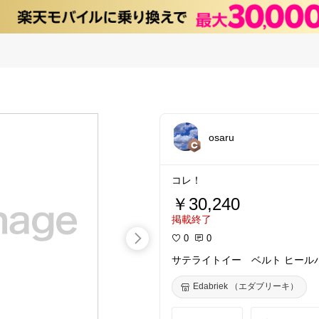
osaru
コレ！
￥30,240
掲載終了
0
0
サテライトイー ベルト ヒールパンプス
Edabriek （エダブリーキ）