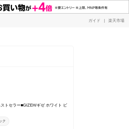
ガイド
楽天市場
|
ベストセラー■GIZEH/ギゼ ホワイト ビ
トック