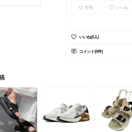
投稿
いいね
いいね(0人)
コメント(0件)
稿