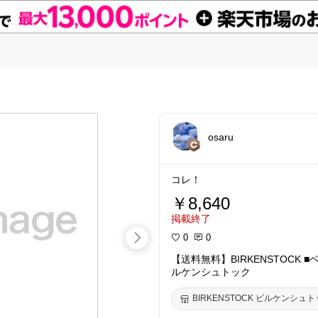
osaru
コレ！
￥8,640
掲載終了
0
0
【送料無料】BIRKENSTOCK ■
ルケンシュトック
BIRKENSTOCK ビルケンシュ