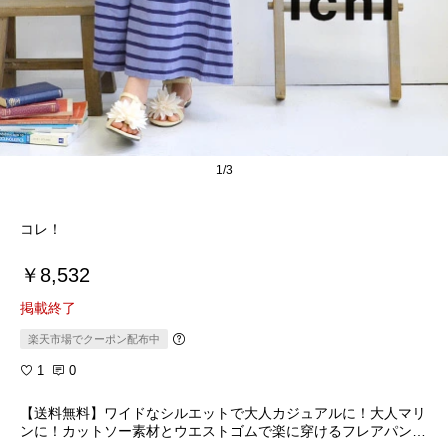
1/3
コレ！
￥8,532
掲載終了
楽天市場でクーポン配布中
1
0
【送料無料】ワイドなシルエットで大人カジュアルに！大人マリ
ンに！カットソー素材とウエストゴムで楽に穿けるフレアパンツ