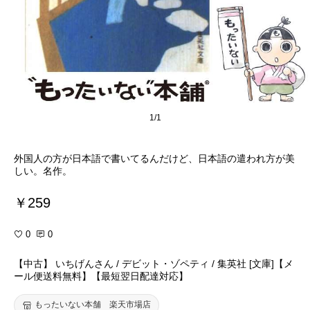
1/1
外国人の方が日本語で書いてるんだけど、日本語の遣われ方が美
しい。名作。
￥259
0
0
【中古】 いちげんさん / デビット・ゾペティ / 集英社 [文庫]【メ
ール便送料無料】【最短翌日配達対応】
もったいない本舗 楽天市場店