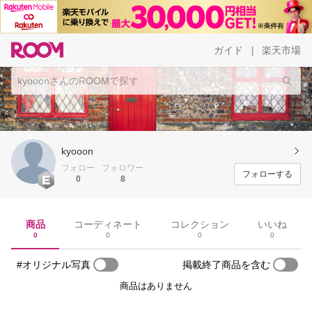
ガイド
楽天市場
|
kyooon
フォロー
フォロワー
フォローする
0
8
商品
コーディネート
コレクション
いいね
0
0
0
0
#オリジナル写真
掲載終了商品を含む
商品はありません