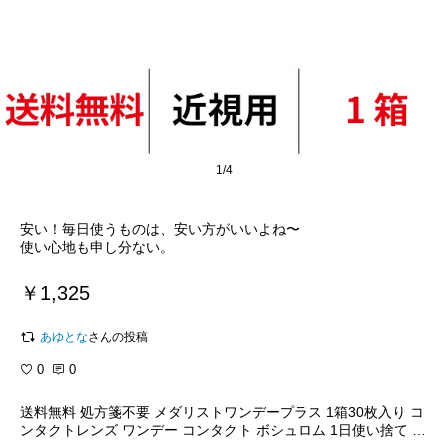
1/4
安い！毎日使うものは、安い方がいいよね〜
使い心地も申し分ない。
￥1,325
あゆとな
さんの投稿
0
0
送料無料 処方箋不要 メダリストワンデープラス 1箱30枚入り コ
ンタクトレンズ ワンデー コンタクト ボシュロム 1日使い捨て メ
ダリスト ワンデープラス medalist 1day