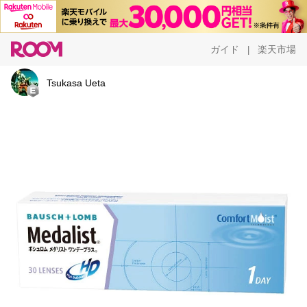
ガイド
楽天市場
|
Tsukasa Ueta