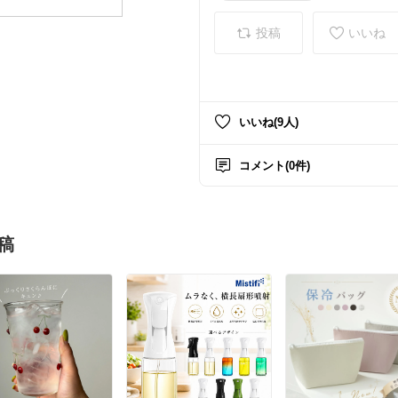
投稿
いいね
いいね(9人)
コメント(0件)
稿