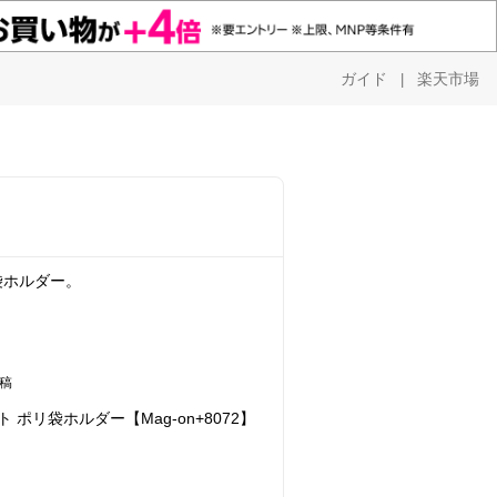
ガイド
楽天市場
|
袋ホルダー。
稿
ポリ袋ホルダー【Mag-on+8072】