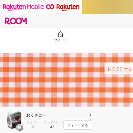
フィード
おくさにー
フォロー
フォロワー
フォローする
0
42