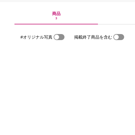
商品
3
#オリジナル写真
掲載終了商品を含む