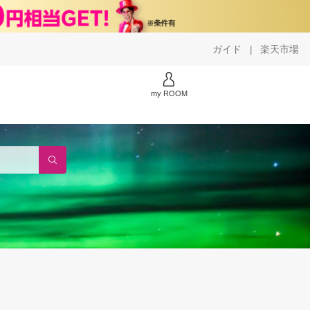
ガイド
楽天市場
|
my ROOM