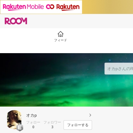
フィード
オカp
フォロー
フォロワー
フォローする
0
3