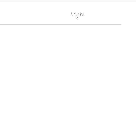
いいね
0