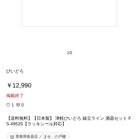
1/2
びいどろ
￥12,990
掲載終了
1
0
【送料無料】【日本製】 津軽びいどろ 線立ライン 酒器セット F
S-49525【ラッキシール対応】
業務用食器店 ／ ませ、の戸棚