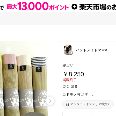
ハンドメイドママA
寝ゴザ
￥8,250
掲載終了
2
0
コドモノ寝ゴザ L
アンジェ（インテリア雑貨）