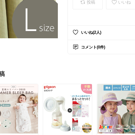
投稿
いいね
いいね(2人)
コメント(0件)
稿