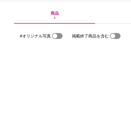
商品
2
#オリジナル写真
掲載終了商品を含む