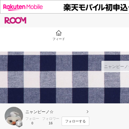
フィード
ニャンピーノ☆
フォロー
フォロワー
フォローする
0
16