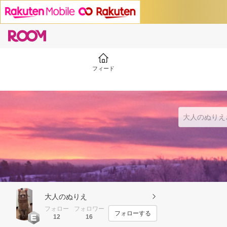
フィード
大人のぬりえ
フォロー
フォロワー
フォローする
12
16