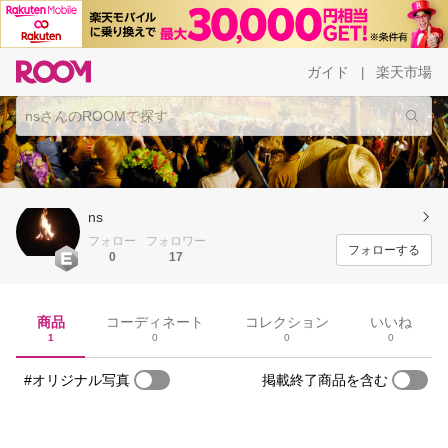
ガイド
楽天市場
|
ns
フォロー
フォロワー
フォローする
0
17
商品
コーディネート
コレクション
いいね
1
0
0
0
#オリジナル写真
掲載終了商品を含む