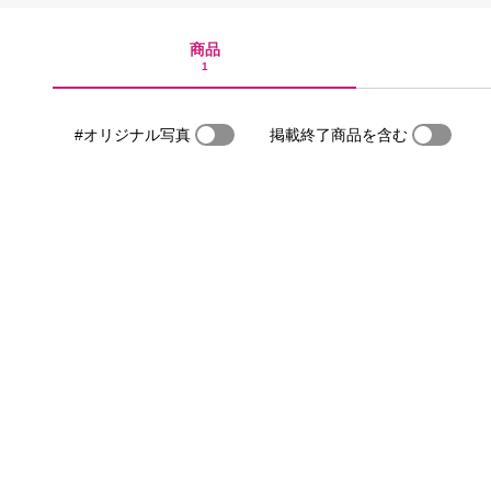
商品
1
#オリジナル写真
掲載終了商品を含む