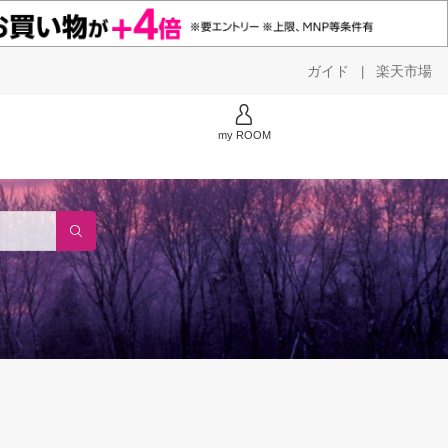
ガイド
楽天市場
|
my ROOM