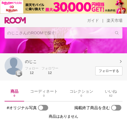
ガイド
楽天市場
|
のじこ
フォロー
フォロワー
フォローする
12
12
商品
コーディネート
コレクション
いいね
0
0
0
62
#オリジナル写真
掲載終了商品を含む
商品はありません