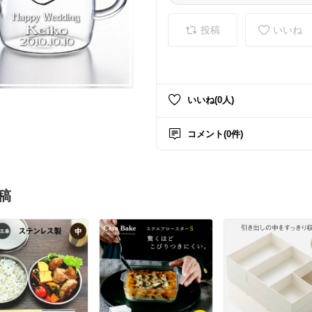
投稿
いいね
いいね(0人)
コメント(0件)
稿