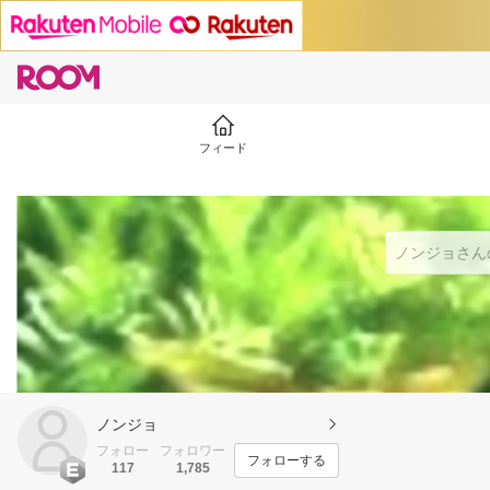
フィード
ノンジョ
フォロー
フォロワー
フォローする
117
1,785