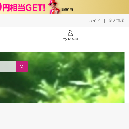
ガイド
楽天市場
|
my ROOM