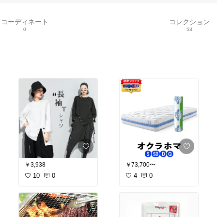
コーディネート
コレクション
0
53
￥3,938
￥73,700〜
10
0
4
0