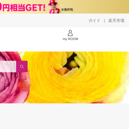
ガイド
楽天市場
|
my ROOM