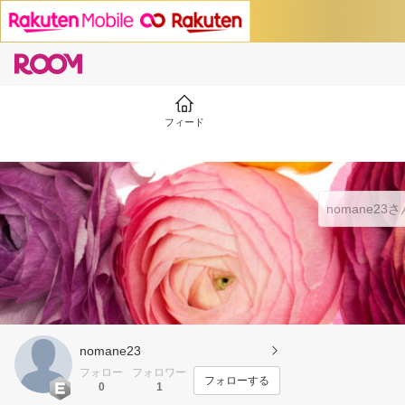
フィード
nomane23
フォロー
フォロワー
フォローする
0
1