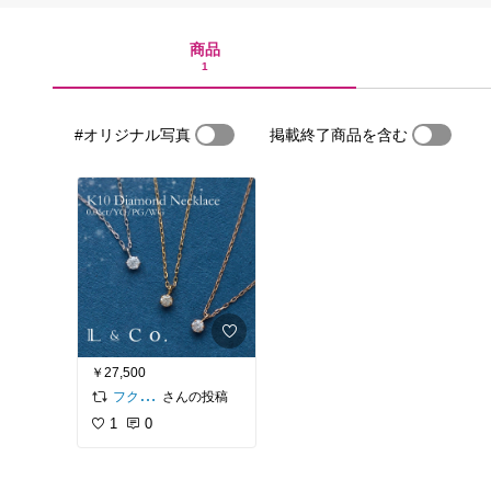
商品
1
#オリジナル写真
掲載終了商品を含む
￥27,500
さんの投稿
フクダ｜ジュエリーバイヤー
1
0