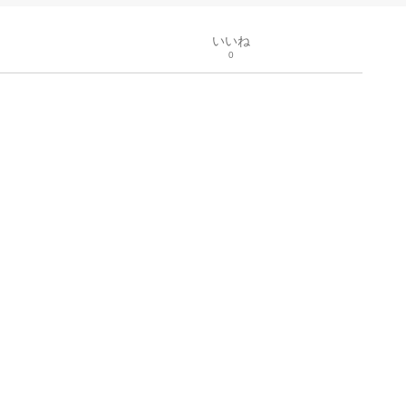
いいね
0