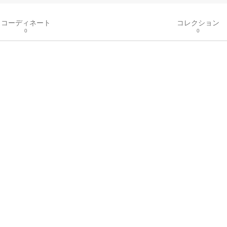
コーディネート
コレクション
0
0