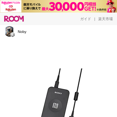
ガイド
楽天市場
|
Noby