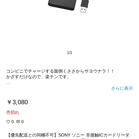
1/1
コンビニでチャージする面倒くささからサヨウナラ！！
かざすだけなので、楽チンです。
確定申告とかも出来るので便利です！
さらに表示
￥3,080
売切れ
0
0
【優先配送との同梱不可】SONY ソニー 非接触ICカードリーダ