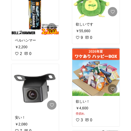
欲しいです
￥55,660
9
0
ベルハンマー
￥2,200
2
0
欲しい！
￥4,600
売切れ
安い！
3
0
￥2,080
7
0