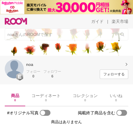
ガイド
楽天市場
|
noa
フォロー
フォロワー
フォローする
0
6
商品
コーディネート
コレクション
いいね
0
0
0
0
#オリジナル写真
掲載終了商品を含む
商品はありません