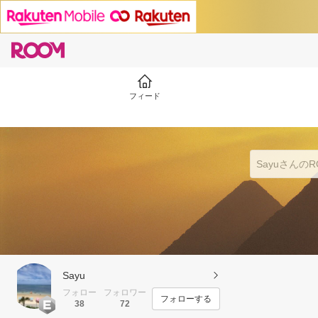
フィード
Sayu
フォロー
フォロワー
フォローする
38
72