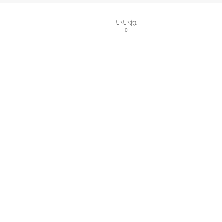
いいね
0