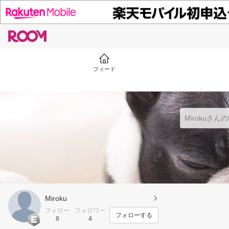
フィード
Miroku
フォロー
フォロワー
フォローする
0
4